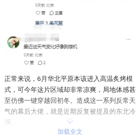
正常来说，6月华北平原本该进入高温炙烤模
式，可今年这片区域却非常凉爽，局地体感甚
至仿佛一键穿越回初冬。造成这一系列反常天
气的幕后大佬，就是近期反复被提及的东北冷
涡。
加载全文
首先咱们先搞懂两个知识点：冷涡天生“高