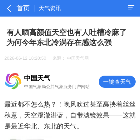
首页
天气资讯
有人晒高颜值天空也有人吐槽冷麻了
为何今年东北冷涡存在感这么强
2026-06-12 18:20:50
来源： 中国天气网
中国天气
一键查天气
中国气象局公共气象服务门户网站
最近都不怎么热？！晚风吹过甚至裹挟着丝丝
秋意，天空澄澈湛蓝，自带滤镜效果——这就
是最近华北、东北的天气。